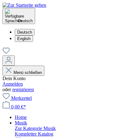
Deutsch
Deutsch
English
Menü schließen
Dein Konto
Anmelden
oder
registrieren
Merkzettel
0,00 €*
Home
Musik
Zur Kategorie Musik
Kompletter Katalog