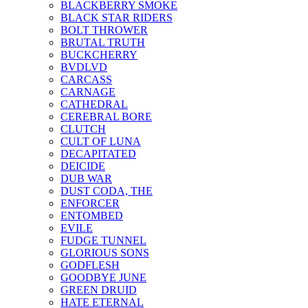
BLACKBERRY SMOKE
BLACK STAR RIDERS
BOLT THROWER
BRUTAL TRUTH
BUCKCHERRY
BVDLVD
CARCASS
CARNAGE
CATHEDRAL
CEREBRAL BORE
CLUTCH
CULT OF LUNA
DECAPITATED
DEICIDE
DUB WAR
DUST CODA, THE
ENFORCER
ENTOMBED
EVILE
FUDGE TUNNEL
GLORIOUS SONS
GODFLESH
GOODBYE JUNE
GREEN DRUID
HATE ETERNAL