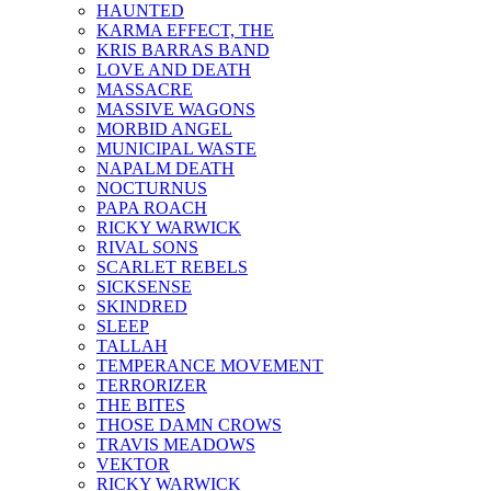
HAUNTED
KARMA EFFECT, THE
KRIS BARRAS BAND
LOVE AND DEATH
MASSACRE
MASSIVE WAGONS
MORBID ANGEL
MUNICIPAL WASTE
NAPALM DEATH
NOCTURNUS
PAPA ROACH
RICKY WARWICK
RIVAL SONS
SCARLET REBELS
SICKSENSE
SKINDRED
SLEEP
TALLAH
TEMPERANCE MOVEMENT
TERRORIZER
THE BITES
THOSE DAMN CROWS
TRAVIS MEADOWS
VEKTOR
RICKY WARWICK