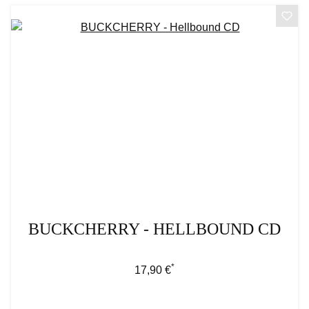
BUCKCHERRY - HELLBOUND CD
*
Regulärer Preis:
17,90 €