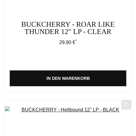
BUCKCHERRY - ROAR LIKE
THUNDER 12" LP - CLEAR
*
Regulärer Preis:
29,90 €
IN DEN WARENKORB