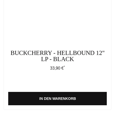
BUCKCHERRY - HELLBOUND 12"
LP - BLACK
*
Regulärer Preis:
33,90 €
IN DEN WARENKORB