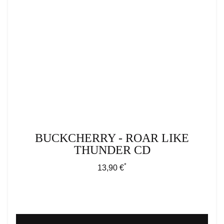
BUCKCHERRY - ROAR LIKE
THUNDER CD
*
Regulärer Preis:
13,90 €