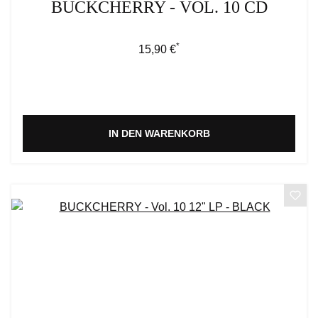
BUCKCHERRY - VOL. 10 CD
*
Regulärer Preis:
15,90 €
IN DEN WARENKORB