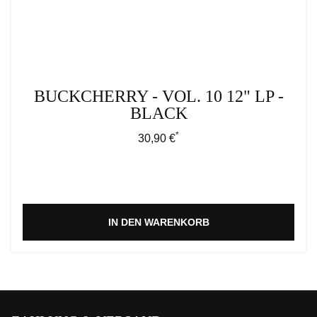
BUCKCHERRY - VOL. 10 12" LP -
BLACK
*
Regulärer Preis:
30,90 €
IN DEN WARENKORB