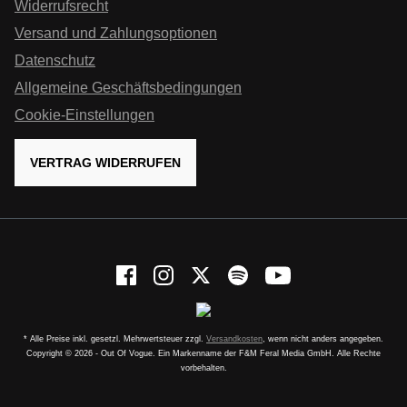
Widerrufsrecht
Versand und Zahlungsoptionen
Datenschutz
Allgemeine Geschäftsbedingungen
Cookie-Einstellungen
VERTRAG WIDERRUFEN
* Alle Preise inkl. gesetzl. Mehrwertsteuer zzgl.
Versandkosten
, wenn nicht anders angegeben.
Copyright © 2026 - Out Of Vogue. Ein Markenname der F&M Feral Media GmbH. Alle Rechte
vorbehalten.