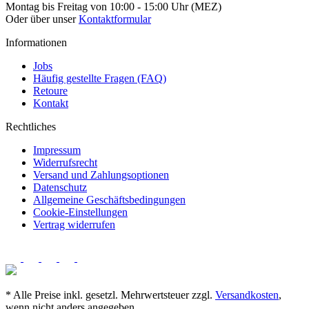
Montag bis Freitag von 10:00 - 15:00 Uhr (MEZ)
Oder über unser
Kontaktformular
Informationen
Jobs
Häufig gestellte Fragen (FAQ)
Retoure
Kontakt
Rechtliches
Impressum
Widerrufsrecht
Versand und Zahlungsoptionen
Datenschutz
Allgemeine Geschäftsbedingungen
Cookie-Einstellungen
Vertrag widerrufen
* Alle Preise inkl. gesetzl. Mehrwertsteuer zzgl.
Versandkosten
,
wenn nicht anders angegeben.