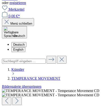
oder
registrieren
Merkzettel
0,00 €*
Menü schließen
Deutsch
Deutsch
English
Künstler
TEMPERANCE MOVEMENT
Bildergalerie überspringen