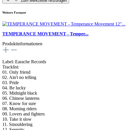
Zum Merkzettel hinzufügen
Weitere Formate
TEMPERANCE MOVEMENT - Temper...
Produktinformationen
Label: Earache Records
Tracklist:
01. Only friend
02. Ain't no telling
03. Pride
04. Be lucky
05. Midnight black
06. Chinese lanterns
07. Know for sure
08. Morning riders
09. Lovers and fighters
10. Take it slow
11. Smouldering
12. Serenity