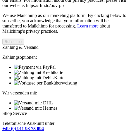
our emails. For information about our privacy practices, please visit
our website: https://ffm.to/oov-pp
We use Mailchimp as our marketing platform. By clicking below to
subscribe, you acknowledge that your information will be
transferred to Mailchimp for processing.
Learn more
about
Mailchimp's privacy practices.
Zahlung & Versand
Zahlungsoptionen:
Wir versenden mit:
Shop Service
Telefonische Auskunft unter:
+49 (0) 911 93 73 094