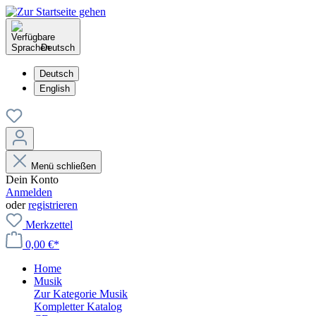
Deutsch
Deutsch
English
Menü schließen
Dein Konto
Anmelden
oder
registrieren
Merkzettel
0,00 €*
Home
Musik
Zur Kategorie Musik
Kompletter Katalog