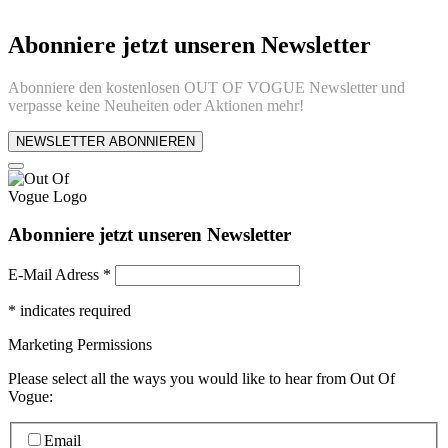
Abonniere jetzt unseren Newsletter
Abonniere den kostenlosen OUT OF VOGUE Newsletter und
verpasse keine Neuheiten oder Aktionen mehr!
NEWSLETTER ABONNIEREN
Abonniere jetzt unseren Newsletter
E-Mail Adress
*
*
indicates required
Marketing Permissions
Please select all the ways you would like to hear from Out Of
Vogue:
Email