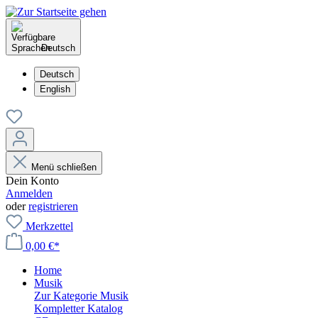
Deutsch
Deutsch
English
Menü schließen
Dein Konto
Anmelden
oder
registrieren
Merkzettel
0,00 €*
Home
Musik
Zur Kategorie Musik
Kompletter Katalog