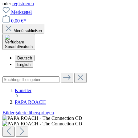
oder
registrieren
Merkzettel
0,00 €*
Menü schließen
Deutsch
Deutsch
English
Künstler
PAPA ROACH
Bildergalerie überspringen