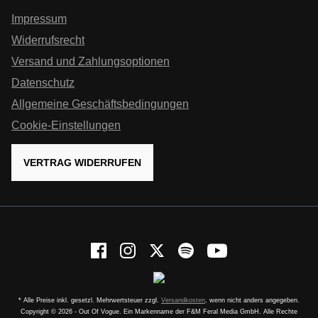
Impressum
Widerrufsrecht
Versand und Zahlungsoptionen
Datenschutz
Allgemeine Geschäftsbedingungen
Cookie-Einstellungen
VERTRAG WIDERRUFEN
* Alle Preise inkl. gesetzl. Mehrwertsteuer zzgl.
Versandkosten
, wenn nicht anders angegeben.
Copyright © 2026 - Out Of Vogue. Ein Markenname der F&M Feral Media GmbH. Alle Rechte