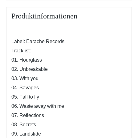
Produktinformationen
Label: Earache Records
Tracklist:
01. Hourglass
02. Unbreakable
03. With you
04. Savages
05. Fall to fly
06. Waste away with me
07. Reflections
08. Secrets
09. Landslide