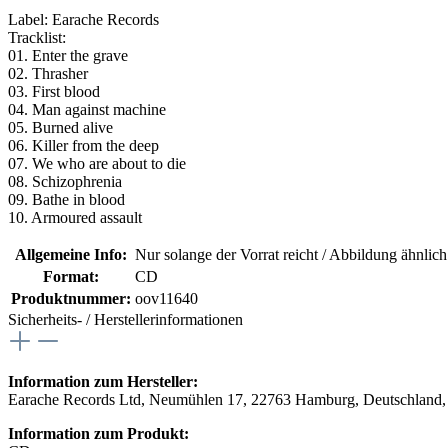
Label: Earache Records
Tracklist:
01. Enter the grave
02. Thrasher
03. First blood
04. Man against machine
05. Burned alive
06. Killer from the deep
07. We who are about to die
08. Schizophrenia
09. Bathe in blood
10. Armoured assault
Allgemeine Info:
Nur solange der Vorrat reicht / Abbildung ähnlic
Format:
CD
Produktnummer:
oov11640
Sicherheits- / Herstellerinformationen
Information zum Hersteller:
Earache Records Ltd, Neumühlen 17, 22763 Hamburg, Deutschland,
Information zum Produkt: