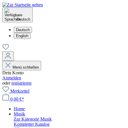
Deutsch
Deutsch
English
Menü schließen
Dein Konto
Anmelden
oder
registrieren
Merkzettel
0,00 €*
Home
Musik
Zur Kategorie Musik
Kompletter Katalog