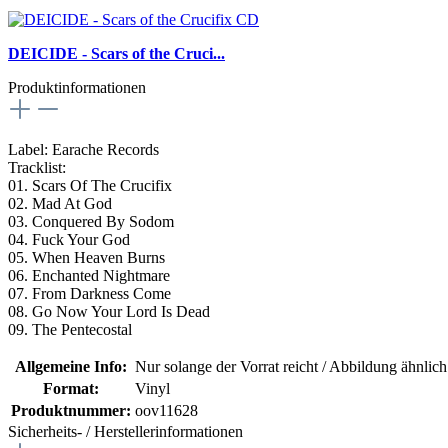
DEICIDE - Scars of the Cruci...
Produktinformationen
Label: Earache Records
Tracklist:
01. Scars Of The Crucifix
02. Mad At God
03. Conquered By Sodom
04. Fuck Your God
05. When Heaven Burns
06. Enchanted Nightmare
07. From Darkness Come
08. Go Now Your Lord Is Dead
09. The Pentecostal
Allgemeine Info:
Nur solange der Vorrat reicht / Abbildung ähnlic
Format:
Vinyl
Produktnummer:
oov11628
Sicherheits- / Herstellerinformationen