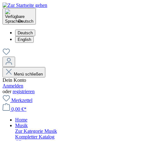
Deutsch
Deutsch
English
Menü schließen
Dein Konto
Anmelden
oder
registrieren
Merkzettel
0,00 €*
Home
Musik
Zur Kategorie Musik
Kompletter Katalog