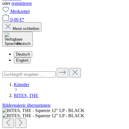
oder
registrieren
Merkzettel
0,00 €*
Menü schließen
Deutsch
Deutsch
English
Künstler
BITES, THE
Bildergalerie überspringen