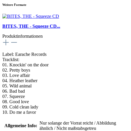
Weitere Formate
BITES, THE - Squeeze CD...
Produktinformationen
Label: Earache Records
Tracklist:
01. Knockin' on the door
02. Pretty boys
03. Love affair
04. Heather leather
05. Wild animal
06. Bad bad
07. Squeeze
08. Good love
09. Cold clean lady
10. Do me a favor
Nur solange der Vorrat reicht / Abbildung
Allgemeine Info:
ähnlich / Nicht maßstabsgetreu