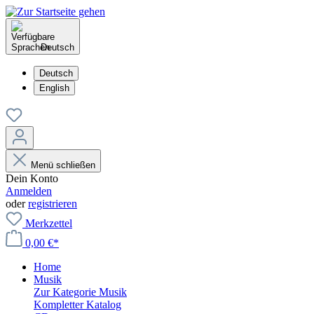
Deutsch
Deutsch
English
Menü schließen
Dein Konto
Anmelden
oder
registrieren
Merkzettel
0,00 €*
Home
Musik
Zur Kategorie Musik
Kompletter Katalog