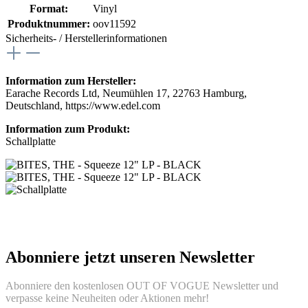
Format:
Vinyl
Produktnummer:
oov11592
Sicherheits- / Herstellerinformationen
Information zum Hersteller:
Earache Records Ltd, Neumühlen 17, 22763 Hamburg,
Deutschland, https://www.edel.com
Information zum Produkt:
Schallplatte
Abonniere jetzt unseren Newsletter
Abonniere den kostenlosen OUT OF VOGUE Newsletter und
verpasse keine Neuheiten oder Aktionen mehr!